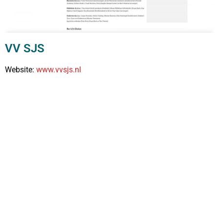
VV SJS
Website:
www.vvsjs.nl