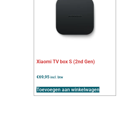
Xiaomi TV box S (2nd Gen)
€
69,95
incl. btw
Toevoegen aan winkelwagen