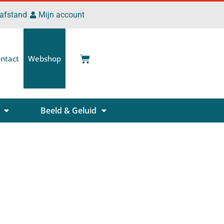
 afstand
Mijn account
ntact
Webshop
Beeld & Geluid