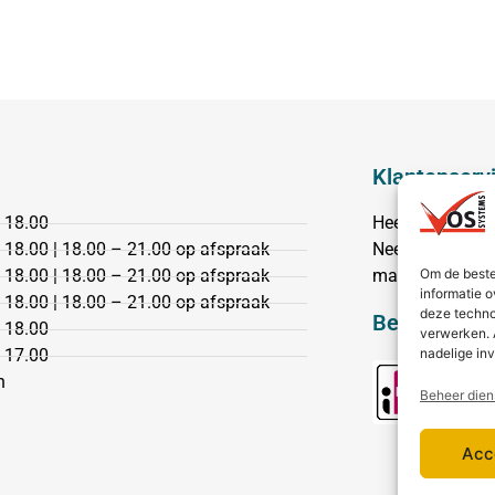
Klantenserv
 18.00
Heeft u een vr
 18.00 | 18.00 – 21.00 op afspraak
Neem dan conta
Om de beste
 18.00 | 18.00 – 21.00 op afspraak
mail.
informatie o
 18.00 | 18.00 – 21.00 op afspraak
deze techno
Bezorging &
 18.00
verwerken. 
nadelige in
 17.00
n
Beheer dien
Acc