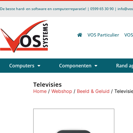
De beste hard- en software en computerreparatie!
| 0599 65 30 90 | info@vo
VOS Particulier
VOS
Computers
Componenten
Rand a
Televisies
Home
/
Webshop
/
Beeld & Geluid
/ Televisi