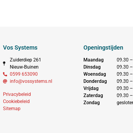
Vos Systems
Openingstijden
Zuiderdiep 261
Maandag
09.30 –
Nieuw-Buinen
Dinsdag
09.30 –
0599 653090
Woensdag
09.30 –
info@vossystems.nl
Donderdag
09.30 –
Vrijdag
09.30 –
Privacybeleid
Zaterdag
09.30 –
Cookiebeleid
Zondag
geslote
Sitemap