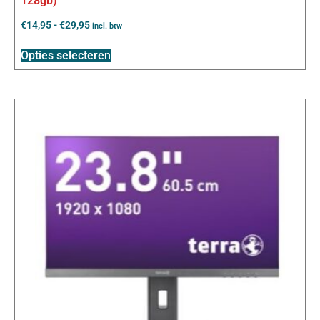
128gb)
€
14,95
-
€
29,95
incl. btw
Opties selecteren