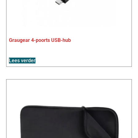
Graugear 4-poorts USB-hub
Lees verder