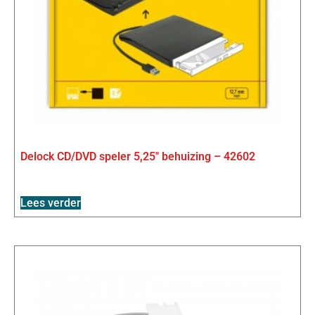
Delock CD/DVD speler 5,25″ behuizing – 42602
Lees verder