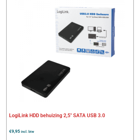
LogiLink HDD behuizing 2,5″ SATA USB 3.0
€
9,95
incl. btw