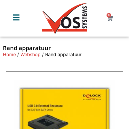
0
Rand apparatuur
Home
/
Webshop
/ Rand apparatuur