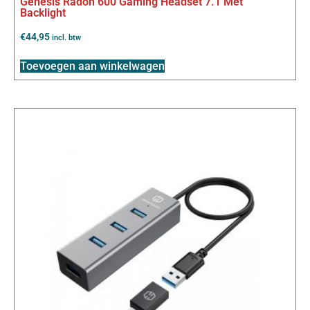
Genesis Radon 600 Gaming Headset 7.1 Met
Backlight
€
44,95
incl. btw
Toevoegen aan winkelwagen