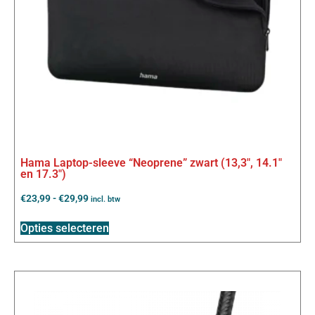
Hama Laptop-sleeve “Neoprene” zwart (13,3″, 14.1″
en 17.3″)
€
23,99
-
€
29,99
incl. btw
Opties selecteren