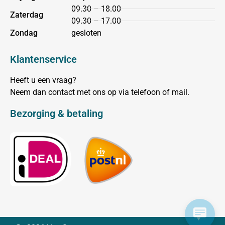
09.30 – 18.00
Zaterdag
09.30 – 17.00
Zondag
gesloten
Klantenservice
Heeft u een vraag?
Neem dan contact met ons op via telefoon of mail.
Bezorging & betaling