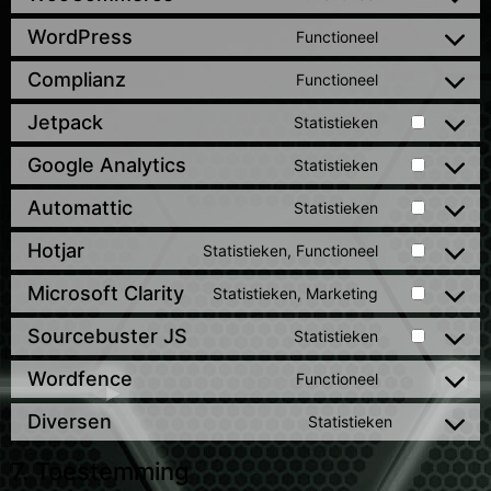
WordPress
Functioneel
Complianz
Functioneel
Jetpack
Statistieken
Google Analytics
Statistieken
Automattic
Statistieken
Hotjar
Statistieken, Functioneel
Microsoft Clarity
Statistieken, Marketing
Sourcebuster JS
Statistieken
Wordfence
Functioneel
Diversen
Statistieken
7. Toestemming