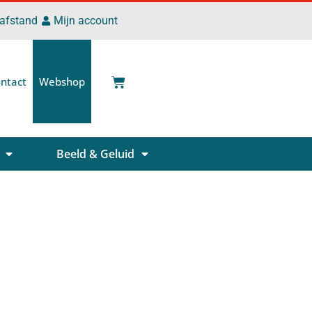
 afstand
Mijn account
ntact
Webshop
Beeld & Geluid