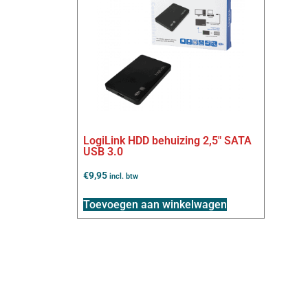
LogiLink HDD behuizing 2,5″ SATA
USB 3.0
€
9,95
incl. btw
Toevoegen aan winkelwagen