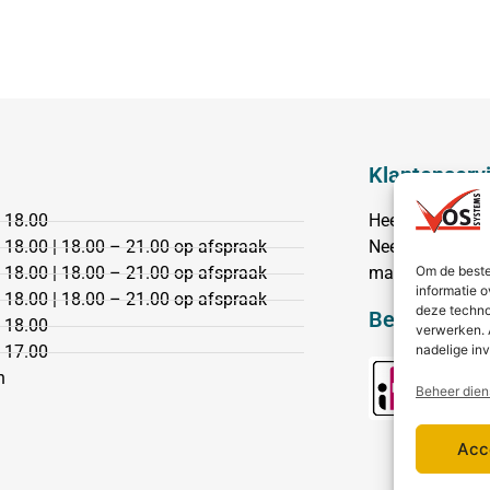
Klantenserv
 18.00
Heeft u een vr
 18.00 | 18.00 – 21.00 op afspraak
Neem dan conta
Om de beste
 18.00 | 18.00 – 21.00 op afspraak
mail.
informatie o
 18.00 | 18.00 – 21.00 op afspraak
deze techno
Bezorging &
 18.00
verwerken. 
nadelige in
 17.00
n
Beheer dien
Acc