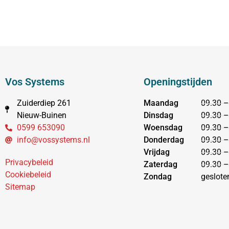
Vos Systems
Openingstijden
Zuiderdiep 261
Maandag
09.30 –
Nieuw-Buinen
Dinsdag
09.30 –
0599 653090
Woensdag
09.30 –
info@vossystems.nl
Donderdag
09.30 –
Vrijdag
09.30 –
Privacybeleid
Zaterdag
09.30 –
Cookiebeleid
Zondag
geslote
Sitemap