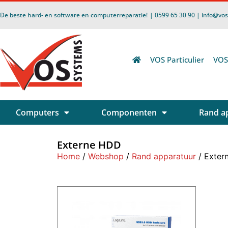
De beste hard- en software en computerreparatie!
| 0599 65 30 90 | info@vo
VOS Particulier
VOS
Computers
Componenten
Rand a
Externe HDD
Home
/
Webshop
/
Rand apparatuur
/ Exter