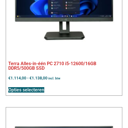
Terra Alles-in-één PC 2710 i5-12600/16GB
DDR5/500GB SSD
€
1.114,00
-
€
1.138,00
incl. btw
Opties selecteren