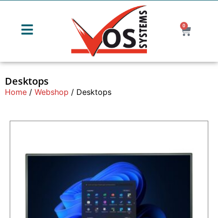
0
Desktops
Home
/
Webshop
/ Desktops