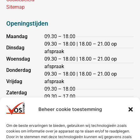
Sitemap
Openingstijden
Maandag
09.30 – 18.00
09.30 – 18.00 | 18.00 – 21.00 op
Dinsdag
afspraak
Woensdag
09.30 – 18.00 | 18.00 – 21.00 op
afspraak
Donderdag
09.30 – 18.00 | 18.00 – 21.00 op
Vrijdag
afspraak
09.30 – 18.00
Zaterdag
09.30 – 17.00
Zondag
gesloten
Beheer cookie toestemming
Klantenservice
Om de beste ervaringen te bieden, gebruiken wij technologieën zoals
cookies om informatie over je apparaat op te slaan en/of te raadplegen.
Heeft u een vraag?
Door in te stemmen met deze technologieën kunnen wij gegevens zoals