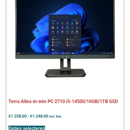
Terra Alles-in-één PC 2710 i5-14500/16GB/1TB SSD
€
1.238,00
-
€
1.248,00
incl. btw
Opties selecteren