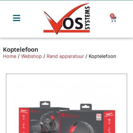
0
Koptelefoon
Home
/
Webshop
/
Rand apparatuur
/ Koptelefoon