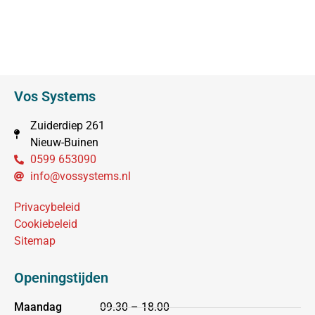
Vos Systems
Zuiderdiep 261
Nieuw-Buinen
0599 653090
info@vossystems.nl
Privacybeleid
Cookiebeleid
Sitemap
Openingstijden
Maandag
09.30 – 18.00