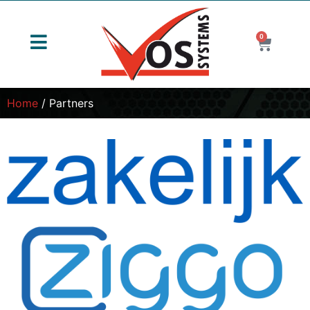
0
Home
/ Partners