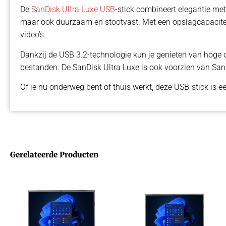
De
SanDisk Ultra Luxe USB
-stick combineert elegantie met 
maar ook duurzaam en stootvast. Met een opslagcapaciteit 
video’s.
Dankzij de USB 3.2-technologie kun je genieten van hoge o
bestanden. De SanDisk Ultra Luxe is ook voorzien van Sa
Of je nu onderweg bent of thuis werkt, deze USB-stick is e
Gerelateerde Producten