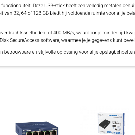
functionaliteit. Deze USB-stick heeft een volledig metalen behuizin
van 32, 64 of 128 GB biedt hij voldoende ruimte voor al je bela
verdrachtssnelheden tot 400 MB/s, waardoor je minder tijd kwij
nDisk SecureAccess-software, waarmee je je gegevens kunt beve
en betrouwbare en stijlvolle oplossing voor al je opslagbehoeften