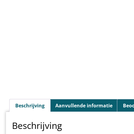
Beschrijving
Aanvullende informatie
Beoo
Beschrijving