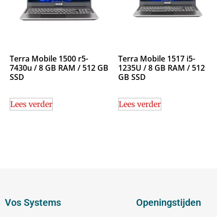
Terra Mobile 1500 r5-
Terra Mobile 1517 i5-
7430u / 8 GB RAM / 512 GB
1235U / 8 GB RAM / 512
SSD
GB SSD
Lees verder
Lees verder
Vos Systems
Openingstijden