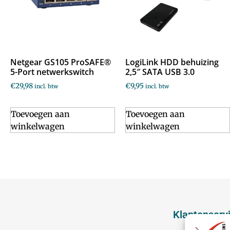
Netgear GS105 ProSAFE®
LogiLink HDD behuizing
5-Port netwerkswitch
2,5″ SATA USB 3.0
€
29,98
€
9,95
incl. btw
incl. btw
Toevoegen aan
Toevoegen aan
winkelwagen
winkelwagen
Klantenserv