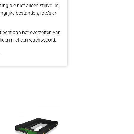
g die niet alleen stijlvol is,
ngrijke bestanden, foto’s en
t bent aan het overzetten van
iligen met een wachtwoord.
.