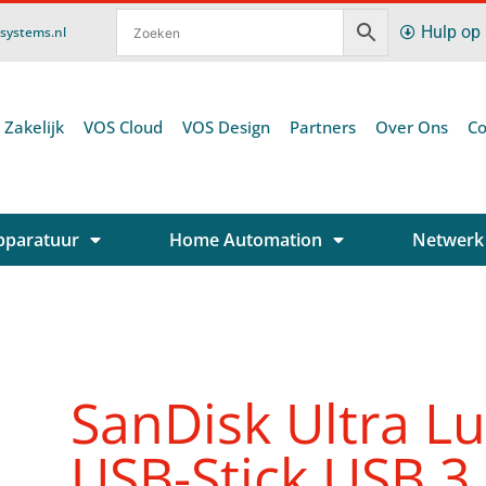
Hulp op
ssystems.nl
 Zakelijk
VOS Cloud
VOS Design
Partners
Over Ons
Co
pparatuur
Home Automation
Netwerk
SanDisk Ultra L
USB-Stick USB 3.