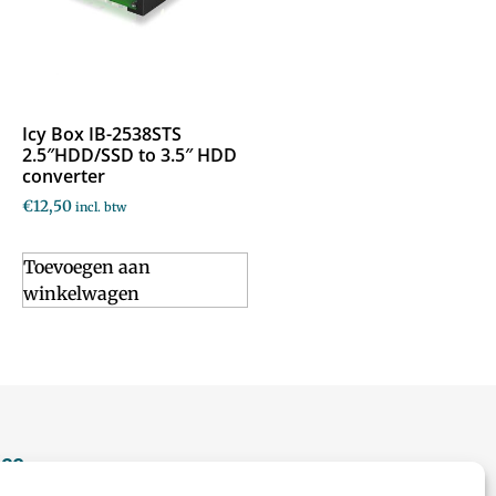
Icy Box IB-2538STS
2.5″HDD/SSD to 3.5″ HDD
converter
€
12,50
incl. btw
Toevoegen aan
winkelwagen
ice