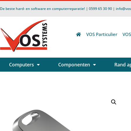
De beste hard- en software en computerreparatie!
| 0599 65 30 90 | info@vo
VOS Particulier
VOS
Computers
Componenten
Rand a