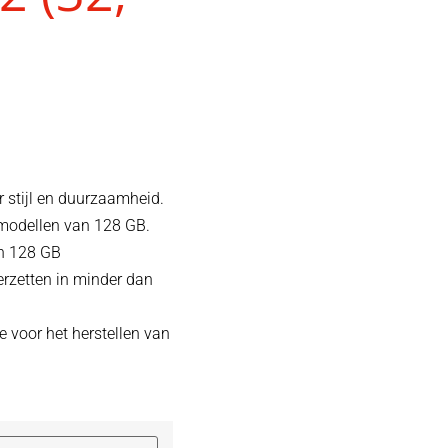
r stijl en duurzaamheid.
 modellen van 128 GB.
en 128 GB
verzetten in minder dan
 voor het herstellen van