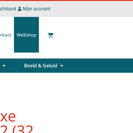
 afstand
Mijn account
ntact
Webshop
Beeld & Geluid
uxe
2 (32,