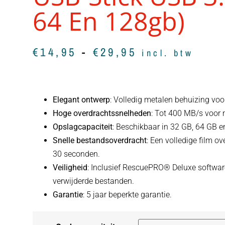
64 En 128gb)
€
14,95
-
€
29,95
incl. btw
Elegant ontwerp
: Volledig metalen behuizing voo
Hoge overdrachtssnelheden
: Tot 400 MB/s voor
Opslagcapaciteit
: Beschikbaar in 32 GB, 64 GB 
Snelle bestandsoverdracht
: Een volledige film o
30 seconden.
Veiligheid
: Inclusief RescuePRO® Deluxe software
verwijderde bestanden.
Garantie
: 5 jaar beperkte garantie.