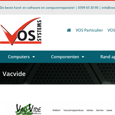
De beste hard- en software en computerreparatie!
| 0599 65 30 90 | info@vo
VOS Particulier
VOS
Computers
Componenten
Rand a
Vacvide