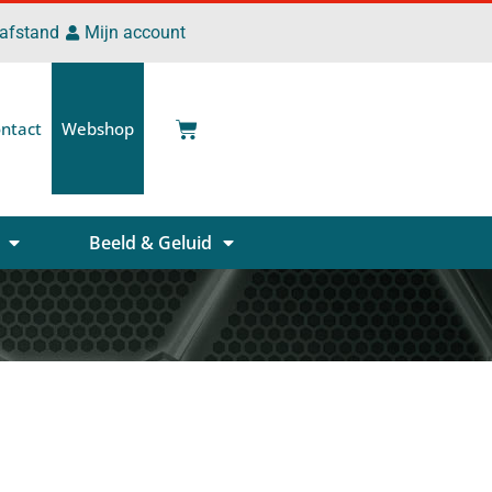
 afstand
Mijn account
ntact
Webshop
Beeld & Geluid