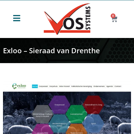
0
Exloo – Sieraad van Drenthe