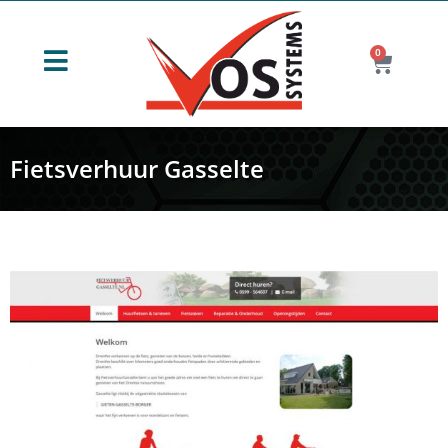
0
Fietsverhuur Gasselte