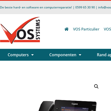
De beste hard- en software en computerreparatie!
| 0599 65 30 90 | info@vo
VOS Particulier
VOS
Computers
Componenten
Rand a