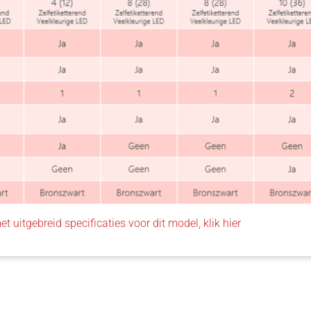
et uitgebreid specificaties voor dit model, klik hier