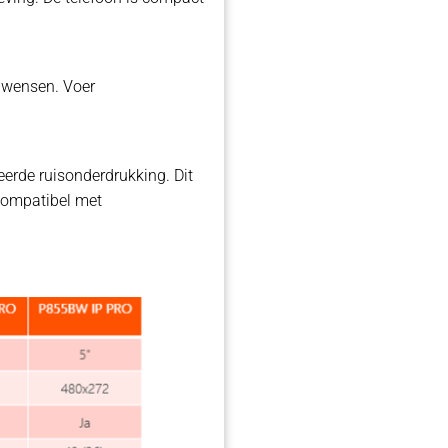
 wensen. Voer
eerde ruisonderdrukking. Dit
 compatibel met