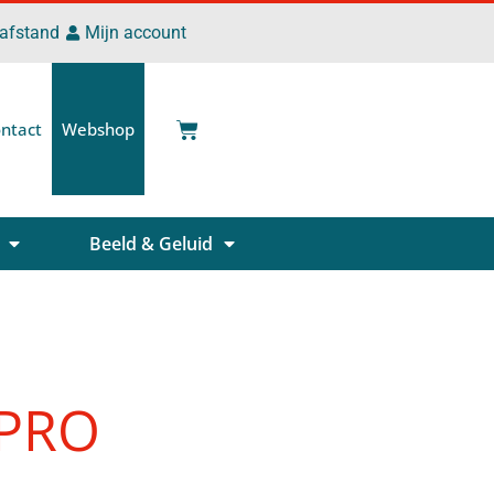
 afstand
Mijn account
ntact
Webshop
Beeld & Geluid
 PRO