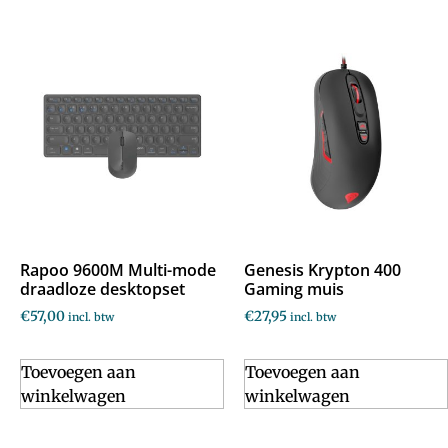
Rapoo 9600M Multi-mode
Genesis Krypton 400
draadloze desktopset
Gaming muis
€
57,00
€
27,95
incl. btw
incl. btw
Toevoegen aan
Toevoegen aan
winkelwagen
winkelwagen