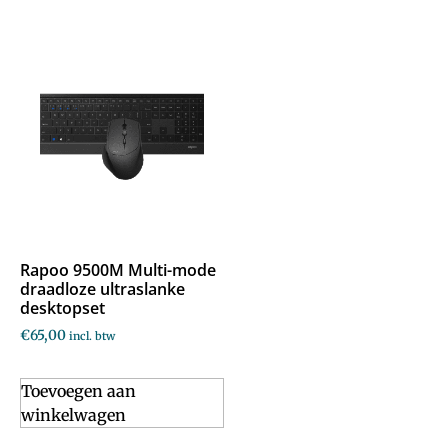
Rapoo 9500M Multi-mode
draadloze ultraslanke
desktopset
€
65,00
incl. btw
Toevoegen aan
winkelwagen