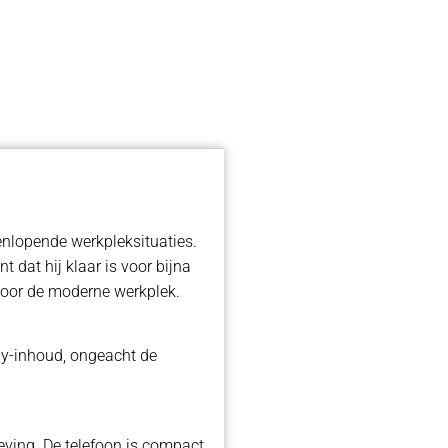
enlopende werkpleksituaties.
 dat hij klaar is voor bijna
 voor de moderne werkplek.
ay-inhoud, ongeacht de
ving. De telefoon is compact