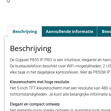
Beschrijving
Aanvullende informatie
Beoo
Beschrijving
De Gigaset P855 IP PRO is een intuïtieve, elegante en han
De bureautelefoon beschikt over WiFi-mogelijkheden, 2 USB-
elke taak in het dagelijkse kantoorleven. Met de P850W I
Kleurenscherm met hoge resolutie
Het 5-inch TFT-kleurenscherm met een resolutie van 480 x
lichtomstandigheden. Je kunt alle belangrijke informatie a
Elegant en compact ontwerp
Het elegante maar slanke ontwerp in gunmetal-look maakt