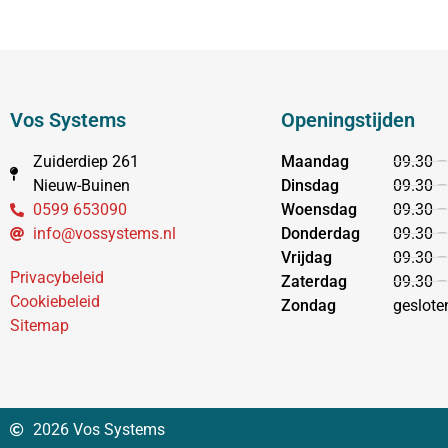
Vos Systems
Openingstijden
Zuiderdiep 261
Maandag
09.30 –
Nieuw-Buinen
Dinsdag
09.30 –
0599 653090
Woensdag
09.30 –
info@vossystems.nl
Donderdag
09.30 –
Vrijdag
09.30 –
Privacybeleid
Zaterdag
09.30 –
Cookiebeleid
Zondag
geslote
Sitemap
2026 Vos Systems