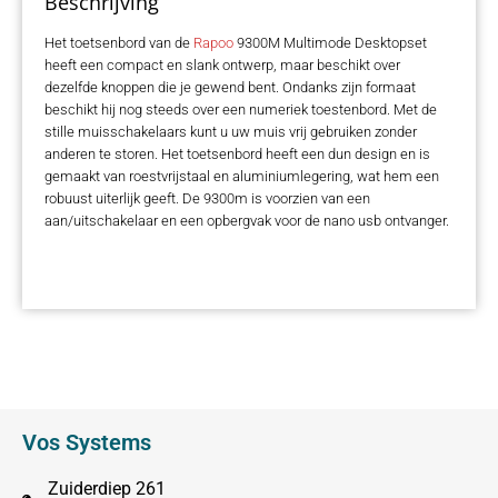
Beschrijving
Het toetsenbord van de
Rapoo
9300M Multimode Desktopset
heeft een compact en slank ontwerp, maar beschikt over
dezelfde knoppen die je gewend bent. Ondanks zijn formaat
beschikt hij nog steeds over een numeriek toestenbord. Met de
stille muisschakelaars kunt u uw muis vrij gebruiken zonder
anderen te storen. Het toetsenbord heeft een dun design en is
gemaakt van roestvrijstaal en aluminiumlegering, wat hem een
robuust uiterlijk geeft. De 9300m is voorzien van een
aan/uitschakelaar en een opbergvak voor de nano usb ontvanger.
Vos Systems
Zuiderdiep 261