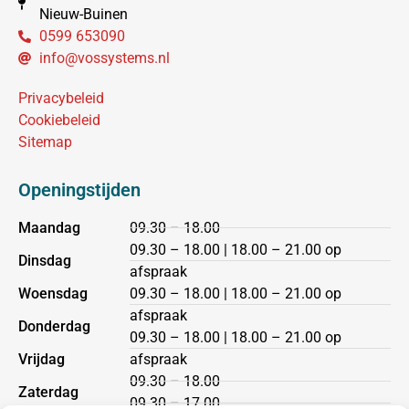
Nieuw-Buinen
0599 653090
info@vossystems.nl
Privacybeleid
Cookiebeleid
Sitemap
Openingstijden
Maandag
09.30 – 18.00
09.30 – 18.00 | 18.00 – 21.00 op
Dinsdag
afspraak
Woensdag
09.30 – 18.00 | 18.00 – 21.00 op
afspraak
Donderdag
09.30 – 18.00 | 18.00 – 21.00 op
Vrijdag
afspraak
09.30 – 18.00
Zaterdag
09.30 – 17.00