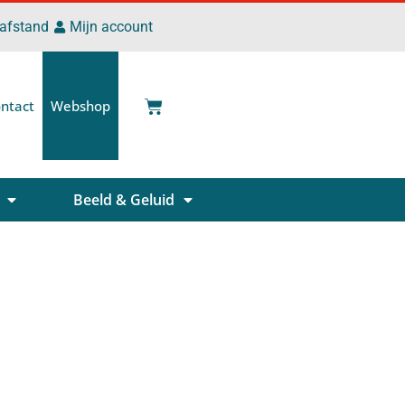
 afstand
Mijn account
ntact
Webshop
Beeld & Geluid