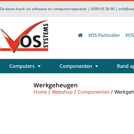
De beste hard- en software en computerreparatie!
| 0599 65 30 90 | info@vo
VOS Particulier
VOS
Computers
Componenten
Rand a
Werkgeheugen
Home
/
Webshop
/
Componenten
/ Werkge