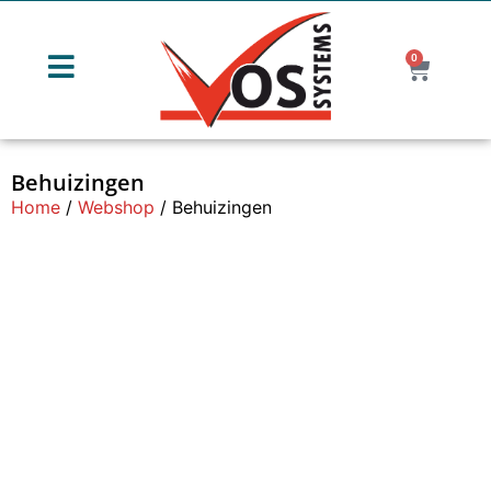
0
Behuizingen
Home
/
Webshop
/ Behuizingen