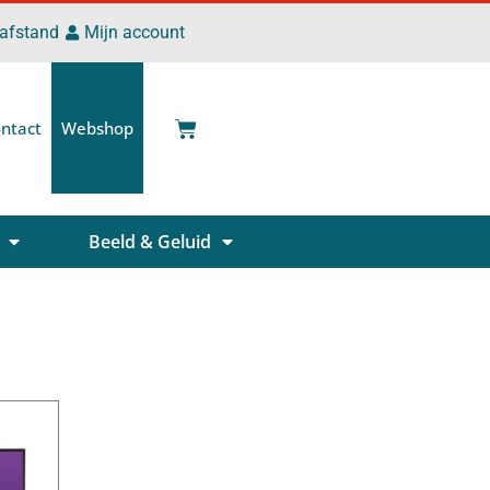
 afstand
Mijn account
ntact
Webshop
Beeld & Geluid