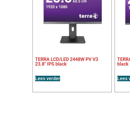
TERRA LCD/LED 2448W PV V3
TERRA
23.8″ IPS black
black
Lees verder
Lees 