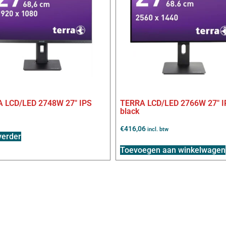
 LCD/LED 2748W 27″ IPS
TERRA LCD/LED 2766W 27″ I
black
€
416,06
incl. btw
verder
Toevoegen aan winkelwagen