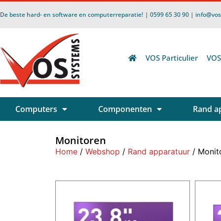
De beste hard- en software en computerreparatie!
| 0599 65 30 90 | info@vo
VOS Particulier
VOS
Computers
Componenten
Rand a
Monitoren
Home
/
Webshop
/
Rand apparatuur
/ Monit