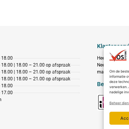
Klantenserv
 18.00
Heeft u een vr
 18.00 | 18.00 – 21.00 op afspraak
Neem dan conta
Om de beste
 18.00 | 18.00 – 21.00 op afspraak
mail.
informatie o
 18.00 | 18.00 – 21.00 op afspraak
deze techno
Bezorging &
 18.00
verwerken. 
nadelige in
 17.00
n
Beheer dien
Acc