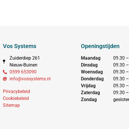
Vos Systems
Openingstijden
Zuiderdiep 261
Maandag
09.30 –
Nieuw-Buinen
Dinsdag
09.30 –
0599 653090
Woensdag
09.30 –
info@vossystems.nl
Donderdag
09.30 –
Vrijdag
09.30 –
Privacybeleid
Zaterdag
09.30 –
Cookiebeleid
Zondag
geslote
Sitemap