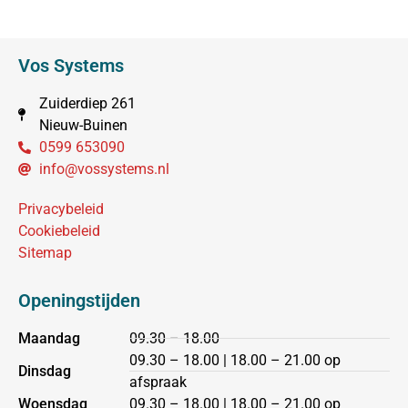
Vos Systems
Zuiderdiep 261
Nieuw-Buinen
0599 653090
info@vossystems.nl
Privacybeleid
Cookiebeleid
Sitemap
Openingstijden
Maandag
09.30 – 18.00
09.30 – 18.00 | 18.00 – 21.00 op
Dinsdag
afspraak
Woensdag
09.30 – 18.00 | 18.00 – 21.00 op