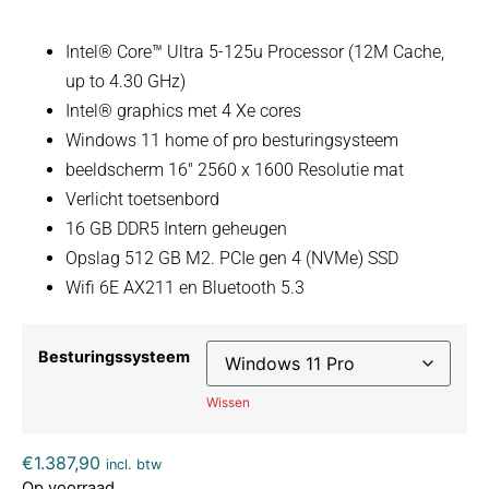
Intel® Core™ Ultra 5-125u Processor (12M Cache,
up to 4.30 GHz)
Intel® graphics met 4 Xe cores
Windows 11 home of pro besturingsysteem
beeldscherm 16″ 2560 x 1600 Resolutie mat
Verlicht toetsenbord
16 GB DDR5 Intern geheugen
Opslag 512 GB M2. PCIe gen 4 (NVMe) SSD
Wifi 6E AX211 en Bluetooth 5.3
Besturingssysteem
Wissen
€
1.387,90
incl. btw
Op voorraad