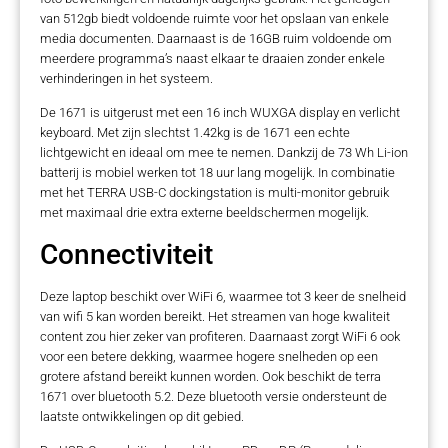
van 512gb biedt voldoende ruimte voor het opslaan van enkele
media documenten. Daarnaast is de 16GB ruim voldoende om
meerdere programma’s naast elkaar te draaien zonder enkele
verhinderingen in het systeem.
De 1671 is uitgerust met een 16 inch WUXGA display en verlicht
keyboard. Met zijn slechtst 1.42kg is de 1671 een echte
lichtgewicht en ideaal om mee te nemen. Dankzij de 73 Wh Li-ion
batterij is mobiel werken tot 18 uur lang mogelijk. In combinatie
met het TERRA USB-C dockingstation is multi-monitor gebruik
met maximaal drie extra externe beeldschermen mogelijk.
Connectiviteit
Deze laptop beschikt over WiFi 6, waarmee tot 3 keer de snelheid
van wifi 5 kan worden bereikt. Het streamen van hoge kwaliteit
content zou hier zeker van profiteren. Daarnaast zorgt WiFi 6 ook
voor een betere dekking, waarmee hogere snelheden op een
grotere afstand bereikt kunnen worden. Ook beschikt de terra
1671 over bluetooth 5.2. Deze bluetooth versie ondersteunt de
laatste ontwikkelingen op dit gebied.