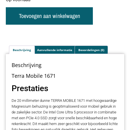
Toevoegen aan winkelwagen
Beschrijving
Aanvullende informatie
Beoordelingen (0)
Beschrijving
Terra Mobile 1671
Prestaties
De 20 millimeter dunne TERRA MOBILE 1671 met hoogwaardige
Magnesium behuizing is geoptimaliseerd voor mobiel gebruik in
de zakelijke sector. De Intel Core Ultra 5 processor in combinatie
met een PCIe 4.0 SSD zorgt voor snelle beschikbaarheid en hoge
rekenkracht. Dit maakt hem zeer geschikt voor bijvoorbeeld lichte
foto bewerkingen en natuurlijk dagelijks gebruik. Het geheugen