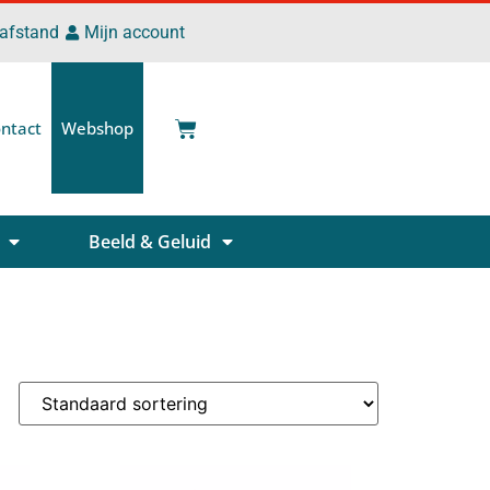
 afstand
Mijn account
ntact
Webshop
Beeld & Geluid