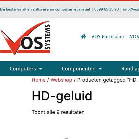
De beste hard- en software en computerreparatie!
| 0599 65 30 90 | info@vo
VOS Particulier
VOS
Computers
Componenten
Rand a
Home
/
Webshop
/ Producten getagged “HD-
HD-geluid
Toont alle 9 resultaten