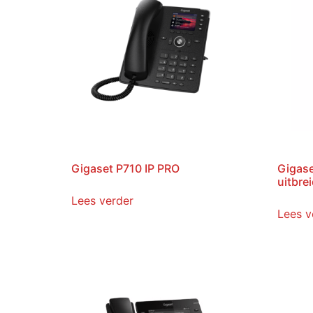
Gigaset P710 IP PRO
Gigas
uitbre
Lees verder
Lees v