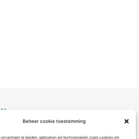
ice
Beheer cookie toestemming
aag?
ct met ons op via telefoon of
 ervaringen te bieden, gebruiken wij technologieën zoals cookies om