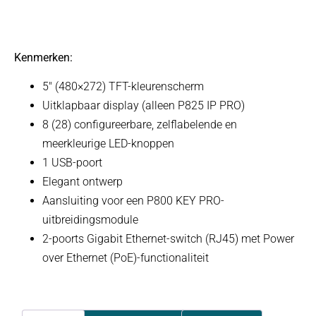
Kenmerken:
5″ (480×272) TFT-kleurenscherm
Uitklapbaar display (alleen P825 IP PRO)
8 (28) configureerbare, zelflabelende en
meerkleurige LED-knoppen
1 USB-poort
Elegant ontwerp
Aansluiting voor een P800 KEY PRO-
uitbreidingsmodule
2-poorts Gigabit Ethernet-switch (RJ45) met Power
over Ethernet (PoE)-functionaliteit