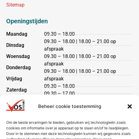
Sitemap
Openingstijden
Maandag
09.30 – 18.00
09.30 – 18.00 | 18.00 – 21.00 op
Dinsdag
afspraak
Woensdag
09.30 – 18.00 | 18.00 – 21.00 op
afspraak
Donderdag
09.30 – 18.00 | 18.00 – 21.00 op
Vrijdag
afspraak
09.30 – 18.00
Zaterdag
09.30 – 17.00
Zondag
gesloten
Beheer cookie toestemming
Klantenservice
Om de beste ervaringen te bieden, gebruiken wij technologieën zoals
cookies om informatie over je apparaat op te slaan en/of te raadplegen.
Heeft u een vraag?
Door in te stemmen met deze technologieën kunnen wij gegevens zoals
Neem dan contact met ons op via telefoon of mail.