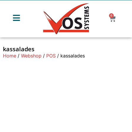
0
kassalades
Home
/
Webshop
/
POS
/ kassalades