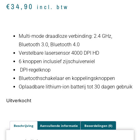
€
34,90
incl. btw
Multi-mode draadloze verbinding: 2.4 GHz,
Bluetooth 3.0, Bluetooth 4.0
Verstelbare lasersensor 4000 DPI HD
6 knoppen inclusief zijschuiverwiel
DPI-regelknop
Bluetoothschakelaar en koppelingsknoppen
Oplaadbare lithium-ion batterij tot 30 dagen gebruik
Uitverkocht
Beschrijving
Aanvullende informatie
Beoordelingen (0)