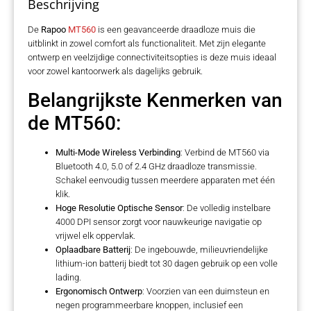
Beschrijving
De
Rapoo
MT560
is een geavanceerde draadloze muis die
uitblinkt in zowel comfort als functionaliteit. Met zijn elegante
ontwerp en veelzijdige connectiviteitsopties is deze muis ideaal
voor zowel kantoorwerk als dagelijks gebruik.
Belangrijkste Kenmerken van
de MT560:
Multi-Mode Wireless Verbinding
: Verbind de MT560 via
Bluetooth 4.0, 5.0 of 2.4 GHz draadloze transmissie.
Schakel eenvoudig tussen meerdere apparaten met één
klik.
Hoge Resolutie Optische Sensor
: De volledig instelbare
4000 DPI sensor zorgt voor nauwkeurige navigatie op
vrijwel elk oppervlak.
Oplaadbare Batterij
: De ingebouwde, milieuvriendelijke
lithium-ion batterij biedt tot 30 dagen gebruik op een volle
lading.
Ergonomisch Ontwerp
: Voorzien van een duimsteun en
negen programmeerbare knoppen, inclusief een