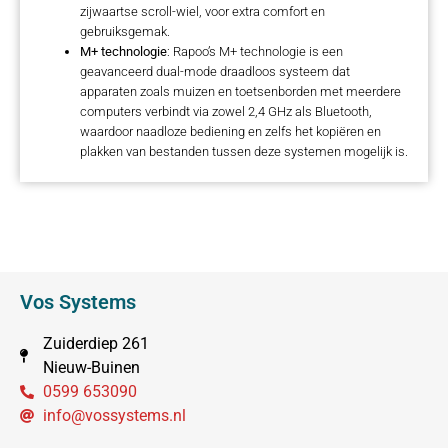
zijwaartse scroll-wiel, voor extra comfort en
gebruiksgemak.
M+ technologie
: Rapoo’s M+ technologie is een
geavanceerd dual-mode draadloos systeem dat
apparaten zoals muizen en toetsenborden met meerdere
computers verbindt via zowel 2,4 GHz als Bluetooth,
waardoor naadloze bediening en zelfs het kopiëren en
plakken van bestanden tussen deze systemen mogelijk is.
Vos Systems
Zuiderdiep 261
Nieuw-Buinen
0599 653090
info@vossystems.nl