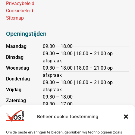
Privacybeleid
Cookiebeleid
Sitemap
Openingstijden
Maandag
09.30 – 18.00
09.30 – 18.00 | 18.00 – 21.00 op
Dinsdag
afspraak
Woensdag
09.30 – 18.00 | 18.00 – 21.00 op
afspraak
Donderdag
09.30 – 18.00 | 18.00 – 21.00 op
Vrijdag
afspraak
09.30 – 18.00
Zaterdag
09.30 – 17.00
Zondag
gesloten
Beheer cookie toestemming
Klantenservice
Om de beste ervaringen te bieden, gebruiken wij technologieën zoals