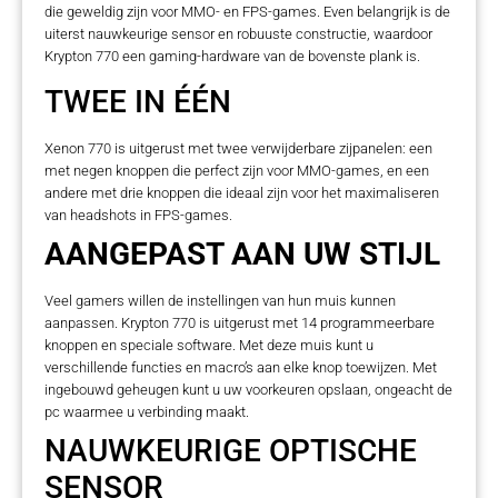
die geweldig zijn voor MMO- en FPS-games. Even belangrijk is de
uiterst nauwkeurige sensor en robuuste constructie, waardoor
Krypton 770 een gaming-hardware van de bovenste plank is.
TWEE IN ÉÉN
Xenon 770 is uitgerust met twee verwijderbare zijpanelen: een
met negen knoppen die perfect zijn voor MMO-games, en een
andere met drie knoppen die ideaal zijn voor het maximaliseren
van headshots in FPS-games.
AANGEPAST AAN UW STIJL
Veel gamers willen de instellingen van hun muis kunnen
aanpassen. Krypton 770 is uitgerust met 14 programmeerbare
knoppen en speciale software. Met deze muis kunt u
verschillende functies en macro’s aan elke knop toewijzen. Met
ingebouwd geheugen kunt u uw voorkeuren opslaan, ongeacht de
pc waarmee u verbinding maakt.
NAUWKEURIGE OPTISCHE
SENSOR