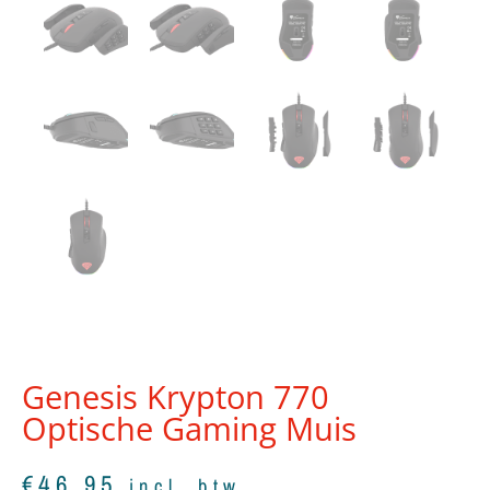
Genesis Krypton 770
Optische Gaming Muis
€
46,95
incl. btw