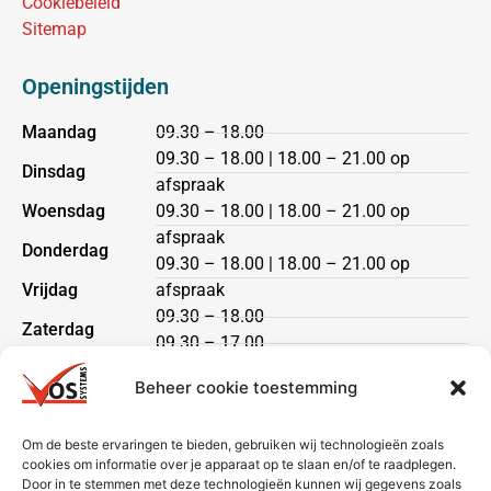
Cookiebeleid
Sitemap
Openingstijden
Maandag
09.30 – 18.00
09.30 – 18.00 | 18.00 – 21.00 op
Dinsdag
afspraak
Woensdag
09.30 – 18.00 | 18.00 – 21.00 op
afspraak
Donderdag
09.30 – 18.00 | 18.00 – 21.00 op
Vrijdag
afspraak
09.30 – 18.00
Zaterdag
09.30 – 17.00
Zondag
gesloten
Beheer cookie toestemming
Klantenservice
Om de beste ervaringen te bieden, gebruiken wij technologieën zoals
cookies om informatie over je apparaat op te slaan en/of te raadplegen.
Heeft u een vraag?
Door in te stemmen met deze technologieën kunnen wij gegevens zoals