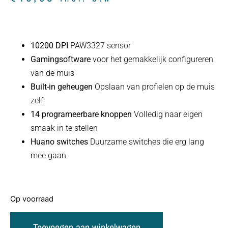
10200 DPI
PAW3327 sensor
Gamingsoftware
voor het gemakkelijk configureren
van de muis
Built-in geheugen
Opslaan van profielen op de muis
zelf
14 programeerbare knoppen
Volledig naar eigen
smaak in te stellen
Huano switches
Duurzame switches die erg lang
mee gaan
Op voorraad
Toevoegen aan winkelwagen