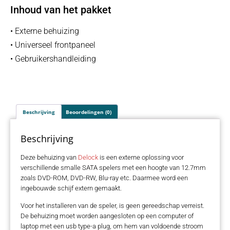
Inhoud van het pakket
• Externe behuizing
• Universeel frontpaneel
• Gebruikershandleiding
Beschrijving
Beoordelingen (0)
Beschrijving
Deze behuizing van
Delock
is een externe oplossing voor
verschillende smalle SATA spelers met een hoogte van 12.7mm
zoals DVD-ROM, DVD-RW, Blu-ray etc. Daarmee word een
ingebouwde schijf extern gemaakt.
Voor het installeren van de speler, is geen gereedschap verreist.
De behuizing moet worden aangesloten op een computer of
laptop met een usb type-a plug, om hem van voldoende stroom