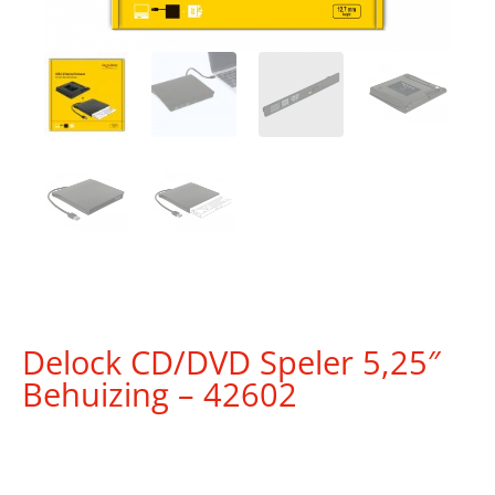
Delock CD/DVD Speler 5,25″
Behuizing – 42602