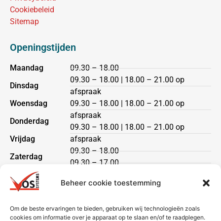
Cookiebeleid
Sitemap
Openingstijden
Maandag
09.30 – 18.00
09.30 – 18.00 | 18.00 – 21.00 op
Dinsdag
afspraak
Woensdag
09.30 – 18.00 | 18.00 – 21.00 op
afspraak
Donderdag
09.30 – 18.00 | 18.00 – 21.00 op
Vrijdag
afspraak
09.30 – 18.00
Zaterdag
09.30 – 17.00
Zondag
gesloten
Beheer cookie toestemming
Klantenservice
Om de beste ervaringen te bieden, gebruiken wij technologieën zoals
cookies om informatie over je apparaat op te slaan en/of te raadplegen.
Heeft u een vraag?