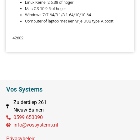
Linux Kernel 2.6.38 of hoger
Mac OS 10.9.5 of hoger
Windows 7/7-64/8.1/8.1-64/10/10-64
Computer of laptop met een vrije USB type-A poort
42602
Vos Systems
Zuiderdiep 261
Nieuw-Buinen
0599 653090
info@vossystems.nl
Privacybeleid