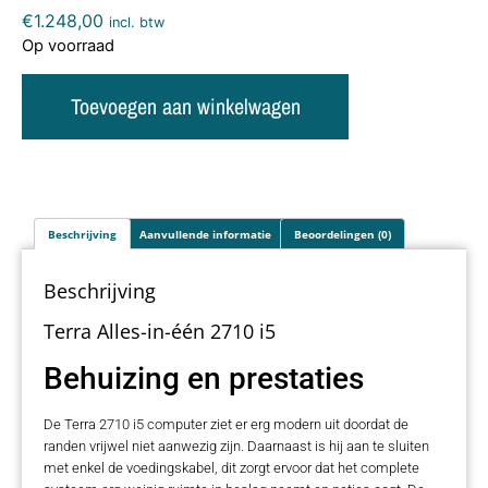
€
1.248,00
incl. btw
Op voorraad
Toevoegen aan winkelwagen
Beschrijving
Aanvullende informatie
Beoordelingen (0)
Beschrijving
Terra Alles-in-één 2710 i5
Behuizing en prestaties
De Terra 2710 i5 computer ziet er erg modern uit doordat de
randen vrijwel niet aanwezig zijn. Daarnaast is hij aan te sluiten
met enkel de voedingskabel, dit zorgt ervoor dat het complete