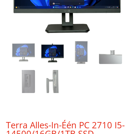
Terra Alles-In-Één PC 2710 I5-
14500/16GB/1TB SSD