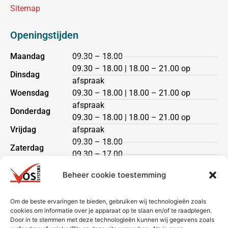
Sitemap
Openingstijden
Maandag
09.30 – 18.00
09.30 – 18.00 | 18.00 – 21.00 op
Dinsdag
afspraak
Woensdag
09.30 – 18.00 | 18.00 – 21.00 op
afspraak
Donderdag
09.30 – 18.00 | 18.00 – 21.00 op
Vrijdag
afspraak
09.30 – 18.00
Zaterdag
09.30 – 17.00
Zondag
gesloten
Beheer cookie toestemming
Klantenservice
Om de beste ervaringen te bieden, gebruiken wij technologieën zoals
cookies om informatie over je apparaat op te slaan en/of te raadplegen.
Heeft u een vraag?
Door in te stemmen met deze technologieën kunnen wij gegevens zoals
Neem dan contact met ons op via telefoon of mail.