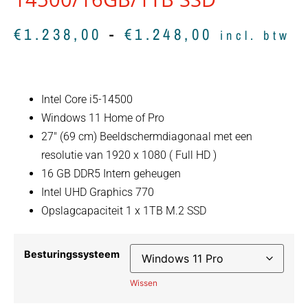
€
1.238,00
-
€
1.248,00
incl. btw
Intel Core i5-14500
Windows 11 Home of Pro
27″ (69 cm) Beeldschermdiagonaal met een
resolutie van 1920 x 1080 ( Full HD )
16 GB DDR5 Intern geheugen
Intel UHD Graphics 770
Opslagcapaciteit 1 x 1TB M.2 SSD
Besturingssysteem
Wissen