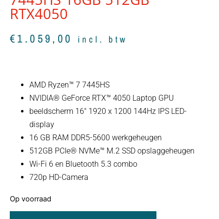
RTX4050
€
1.059,00
incl. btw
AMD Ryzen™ 7 7445HS
NVIDIA® GeForce RTX™ 4050 Laptop GPU
beeldscherm 16″ 1920 x 1200 144Hz IPS LED-
display
16 GB RAM DDR5-5600 werkgeheugen
512GB PCIe® NVMe™ M.2 SSD opslaggeheugen
Wi-Fi 6 en Bluetooth 5.3 combo
720p HD-Camera
Op voorraad