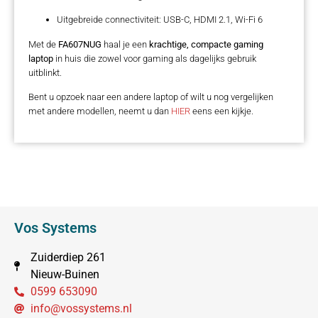
Uitgebreide connectiviteit: USB-C, HDMI 2.1, Wi-Fi 6
Met de
FA607NUG
haal je een
krachtige, compacte gaming
laptop
in huis die zowel voor gaming als dagelijks gebruik
uitblinkt.
Bent u opzoek naar een andere laptop of wilt u nog vergelijken
met andere modellen, neemt u dan
HIER
eens een kijkje.
Vos Systems
Zuiderdiep 261
Nieuw-Buinen
0599 653090
info@vossystems.nl