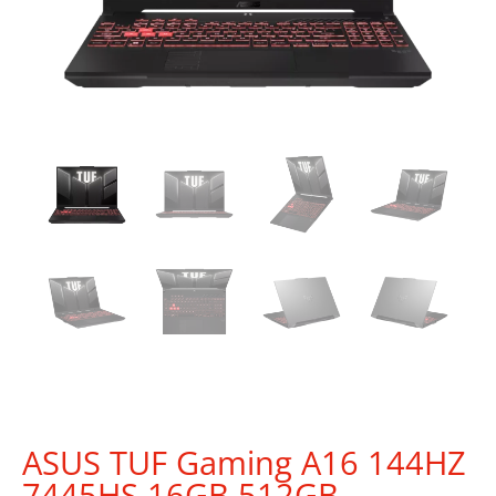
ASUS TUF Gaming A16 144HZ
7445HS 16GB 512GB