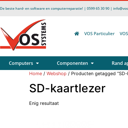
De beste hard- en software en computerreparatie!
| 0599 65 30 90 | info@vo
VOS Particulier
VOS
Computers
Componenten
Rand a
Home
/
Webshop
/ Producten getagged “SD-k
SD-kaartlezer
Enig resultaat