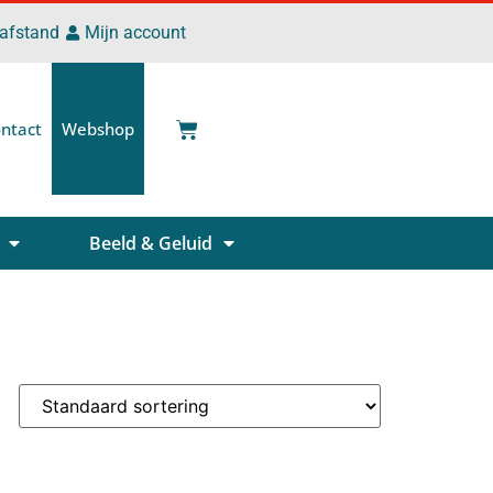
 afstand
Mijn account
ntact
Webshop
Beeld & Geluid