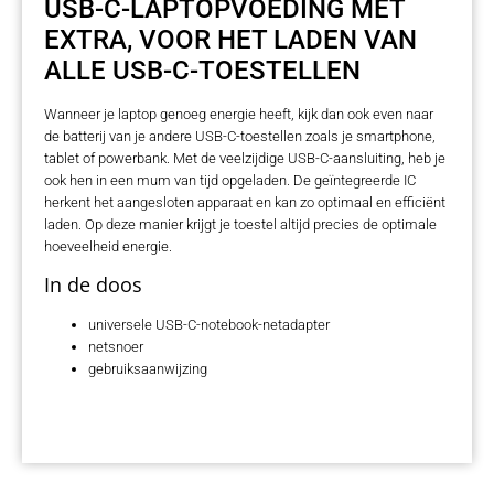
USB-C-LAPTOPVOEDING MET
EXTRA, VOOR HET LADEN VAN
ALLE USB-C-TOESTELLEN
Wanneer je laptop genoeg energie heeft, kijk dan ook even naar
de batterij van je andere USB-C-toestellen zoals je smartphone,
tablet of powerbank. Met de veelzijdige USB-C-aansluiting, heb je
ook hen in een mum van tijd opgeladen. De geïntegreerde IC
herkent het aangesloten apparaat en kan zo optimaal en efficiënt
laden. Op deze manier krijgt je toestel altijd precies de optimale
hoeveelheid energie.
In de doos
universele USB-C-notebook-netadapter
netsnoer
gebruiksaanwijzing