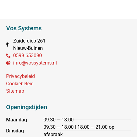
Vos Systems
Zuiderdiep 261
Nieuw-Buinen
0599 653090
info@vossystems.nl
Privacybeleid
Cookiebeleid
Sitemap
Openingstijden
Maandag
09.30 – 18.00
09.30 – 18.00 | 18.00 – 21.00 op
Dinsdag
afspraak