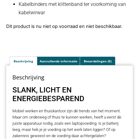
Kabelbinders met klittenband ter voorkoming van
kabelwirwar
Dit product is nu niet op voorraad en niet beschikbaar.
Beschrijving
Aanvullende informatie
Beoordelingen (0)
Beschrijving
SLANK, LICHT EN
ENERGIEBESPAREND
Mobiel werken en thuiskantoor zijn dé trends van het moment.
Maar om onderweg of thuis te kunnen werken, heeft u eerst de
juiste apparatuur nodig, zoals een laptopvoeding. Is je batterij
leeg, maar heb je je voeding op het werk laten liggen? Of op
zakenreis geweest en de voeding daar achtergelaten?