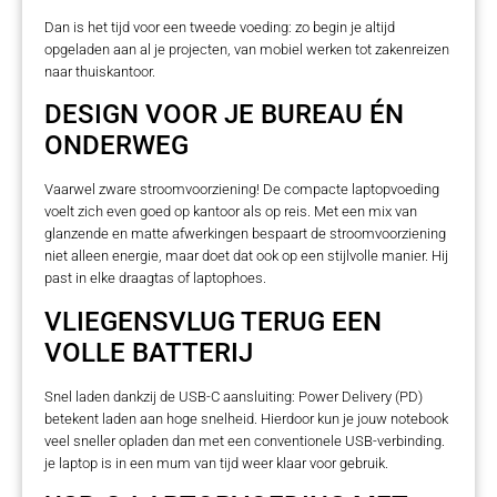
Dan is het tijd voor een tweede voeding: zo begin je altijd
opgeladen aan al je projecten, van mobiel werken tot zakenreizen
naar thuiskantoor.
DESIGN VOOR JE BUREAU ÉN
ONDERWEG
Vaarwel zware stroomvoorziening! De compacte laptopvoeding
voelt zich even goed op kantoor als op reis. Met een mix van
glanzende en matte afwerkingen bespaart de stroomvoorziening
niet alleen energie, maar doet dat ook op een stijlvolle manier. Hij
past in elke draagtas of laptophoes.
VLIEGENSVLUG TERUG EEN
VOLLE BATTERIJ
Snel laden dankzij de USB-C aansluiting: Power Delivery (PD)
betekent laden aan hoge snelheid. Hierdoor kun je jouw notebook
veel sneller opladen dan met een conventionele USB-verbinding.
je laptop is in een mum van tijd weer klaar voor gebruik.