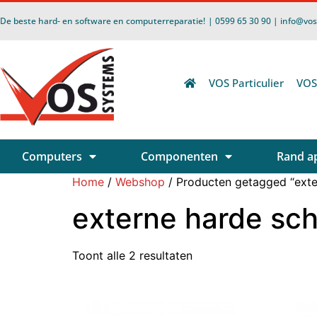
De beste hard- en software en computerreparatie!
| 0599 65 30 90 | info@vo
VOS Particulier
VOS
Computers
Componenten
Rand a
Home
/
Webshop
/ Producten getagged “exter
externe harde schi
Toont alle 2 resultaten