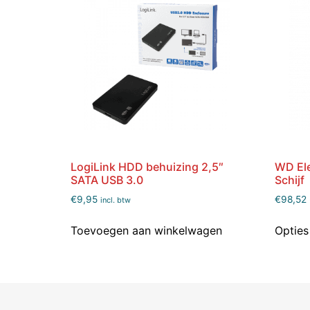
LogiLink HDD behuizing 2,5″
WD El
SATA USB 3.0
Schijf
€
9,95
€
98,52
incl. btw
Toevoegen aan winkelwagen
Opties