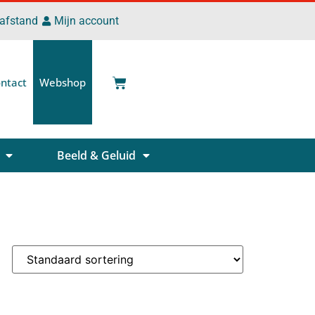
 afstand
Mijn account
ntact
Webshop
Beeld & Geluid