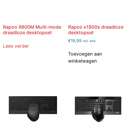
Rapoo 9800M Multi-mode
Rapoo x1800s draadloze
draadloze desktopset
desktopset
€
19,99
incl. btw
Lees verder
Toevoegen aan
winkelwagen