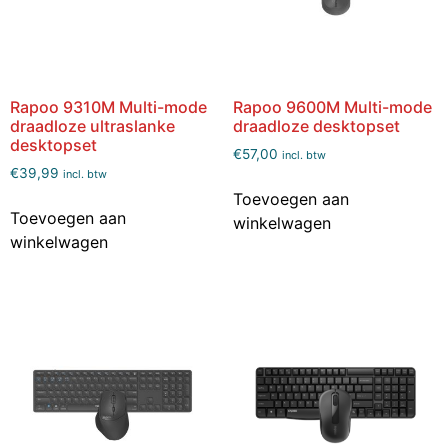
Rapoo 9310M Multi-mode
Rapoo 9600M Multi-mode
draadloze ultraslanke
draadloze desktopset
desktopset
€
57,00
incl. btw
€
39,99
incl. btw
Toevoegen aan
Toevoegen aan
winkelwagen
winkelwagen