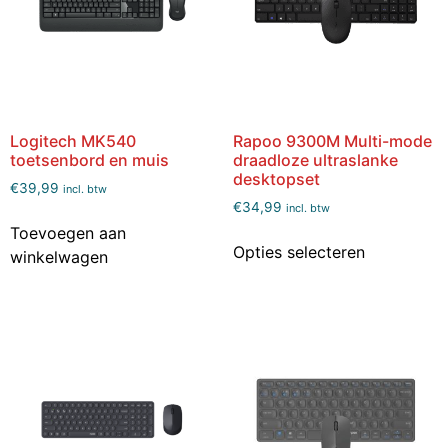
Logitech MK540
Rapoo 9300M Multi-mode
toetsenbord en muis
draadloze ultraslanke
desktopset
€
39,99
incl. btw
€
34,99
incl. btw
Toevoegen aan
Opties selecteren
winkelwagen