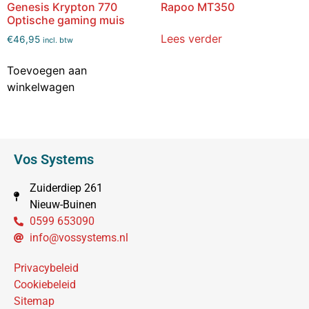
Genesis Krypton 770
Rapoo MT350
Optische gaming muis
Lees verder
€
46,95
incl. btw
Toevoegen aan
winkelwagen
Vos Systems
Zuiderdiep 261
Nieuw-Buinen
0599 653090
info@vossystems.nl
Privacybeleid
Cookiebeleid
Sitemap