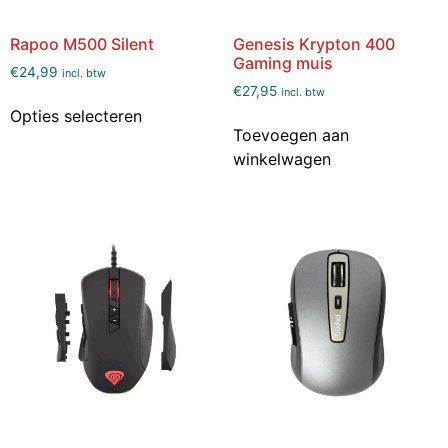
Rapoo M500 Silent
Genesis Krypton 400
Gaming muis
€
24,99
incl. btw
€
27,95
incl. btw
Opties selecteren
Toevoegen aan
winkelwagen