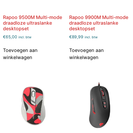
Rapoo 9500M Multi-mode
Rapoo 9900M Multi-mode
draadloze ultraslanke
draadloze ultraslanke
desktopset
desktopset
€
65,00
€
89,99
incl. btw
incl. btw
Toevoegen aan
Toevoegen aan
winkelwagen
winkelwagen