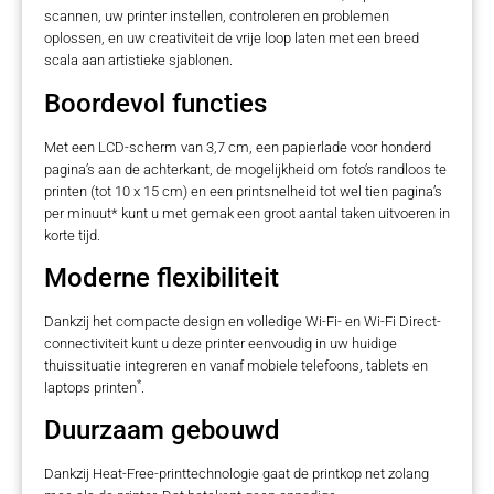
scannen, uw printer instellen, controleren en problemen
oplossen, en uw creativiteit de vrije loop laten met een breed
scala aan artistieke sjablonen.
Boordevol functies
Met een LCD-scherm van 3,7 cm, een papierlade voor honderd
pagina’s aan de achterkant, de mogelijkheid om foto’s randloos te
printen (tot 10 x 15 cm) en een printsnelheid tot wel tien pagina’s
per minuut* kunt u met gemak een groot aantal taken uitvoeren in
korte tijd.
Moderne flexibiliteit
Dankzij het compacte design en volledige Wi-Fi- en Wi-Fi Direct-
connectiviteit kunt u deze printer eenvoudig in uw huidige
thuissituatie integreren en vanaf mobiele telefoons, tablets en
*
laptops printen
.
Duurzaam gebouwd
Dankzij Heat-Free-printtechnologie gaat de printkop net zolang