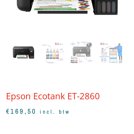
Epson Ecotank ET-2860
€
169,50
incl. btw