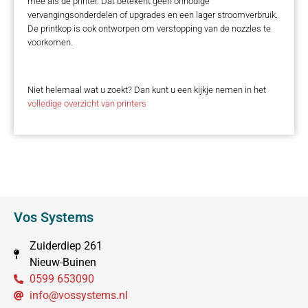
mee als de printer. Dat betekent geen onnodige
vervangingsonderdelen of upgrades en een lager stroomverbruik.
De printkop is ook ontworpen om verstopping van de nozzles te
voorkomen.
Niet helemaal wat u zoekt? Dan kunt u een kijkje nemen in het
volledige overzicht van printers
Vos Systems
Zuiderdiep 261
Nieuw-Buinen
0599 653090
info@vossystems.nl