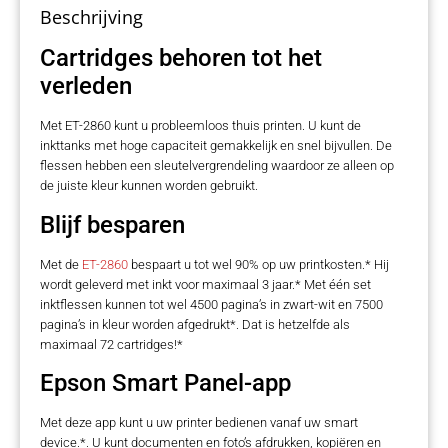
Beschrijving
Cartridges behoren tot het
verleden
Met ET-2860 kunt u probleemloos thuis printen. U kunt de
inkttanks met hoge capaciteit gemakkelijk en snel bijvullen. De
flessen hebben een sleutelvergrendeling waardoor ze alleen op
de juiste kleur kunnen worden gebruikt.
Blijf besparen
Met de
ET-2860
bespaart u tot wel 90% op uw printkosten.* Hij
wordt geleverd met inkt voor maximaal 3 jaar.* Met één set
inktflessen kunnen tot wel 4500 pagina’s in zwart-wit en 7500
pagina’s in kleur worden afgedrukt*. Dat is hetzelfde als
maximaal 72 cartridges!*
Epson Smart Panel-app
Met deze app kunt u uw printer bedienen vanaf uw smart
device.*. U kunt documenten en foto’s afdrukken, kopiëren en