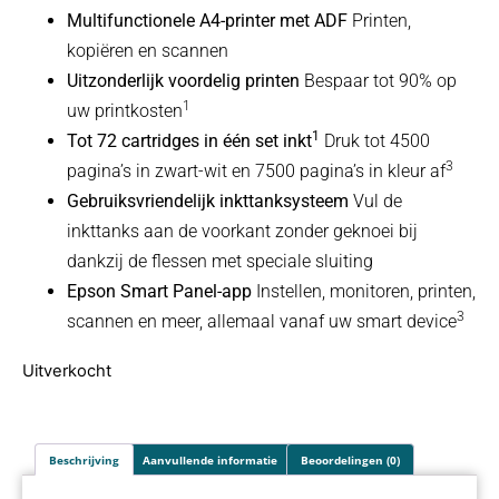
Multifunctionele A4-printer met ADF
Printen,
kopiëren en scannen
Uitzonderlijk voordelig printen
Bespaar tot 90% op
1
uw printkosten
1
Tot 72 cartridges in één set inkt
Druk tot 4500
3
pagina’s in zwart-wit en 7500 pagina’s in kleur af
Gebruiksvriendelijk inkttanksysteem
Vul de
inkttanks aan de voorkant zonder geknoei bij
dankzij de flessen met speciale sluiting
Epson Smart Panel-app
Instellen, monitoren, printen,
3
scannen en meer, allemaal vanaf uw smart device
Uitverkocht
Beschrijving
Aanvullende informatie
Beoordelingen (0)