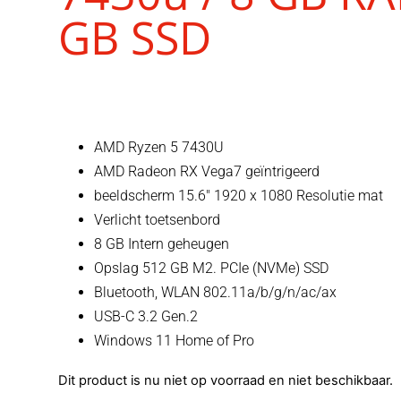
GB SSD
AMD Ryzen 5 7430U
AMD Radeon RX Vega7 geïntrigeerd
beeldscherm 15.6″ 1920 x 1080 Resolutie mat
Verlicht toetsenbord
8 GB Intern geheugen
Opslag 512 GB M2. PCIe (NVMe) SSD
Bluetooth, WLAN 802.11a/b/g/n/ac/ax
USB-C 3.2 Gen.2
Windows 11 Home of Pro
Dit product is nu niet op voorraad en niet beschikbaar.