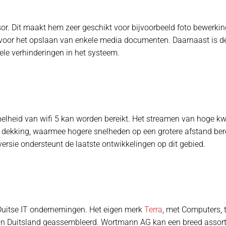
or. Dit maakt hem zeer geschikt voor bijvoorbeeld foto bewerking
 voor het opslaan van enkele media documenten. Daarnaast is 
le verhinderingen in het systeem.
elheid van wifi 5 kan worden bereikt. Het streamen van hoge kwa
re dekking, waarmee hogere snelheden op een grotere afstand be
versie ondersteunt de laatste ontwikkelingen op dit gebied.
Duitse IT ondernemingen. Het eigen merk
Terra
, met Computers, t
ordt in Duitsland geassembleerd. Wortmann AG kan een breed ass