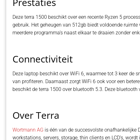
Prestaties
Deze terra 1500 beschikt over een recente Ryzen 5 process
gebruik. Het geheugen van 512gb biedt voldoende ruimte
meerdere programma’s naast elkaar te draaien zonder enke
Connectiviteit
Deze laptop beschikt over WiFi 6, waarmee tot 3 keer de sn
van profiteren. Daarnaast zorgt WiFi 6 ook voor een bete
beschikt de terra 1500 over bluetooth 5.3. Deze bluetooth 
Over Terra
Wortmann AG
is één van de succesvolste onafhankelijke 
workstations, servers, storage, thin clients en LCD’s, w