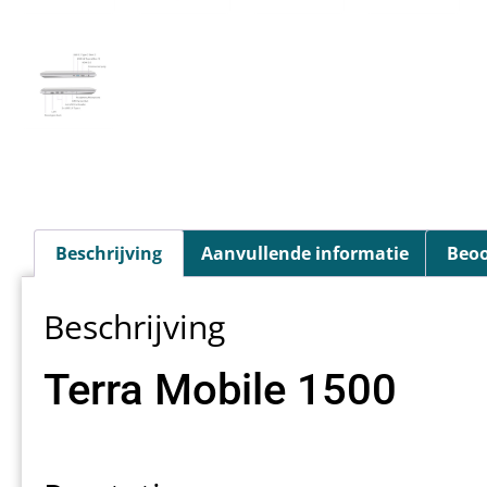
Beschrijving
Aanvullende informatie
Beoo
Beschrijving
Terra Mobile 1500