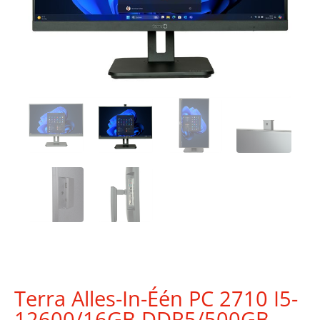
Terra Alles-In-Één PC 2710 I5-
12600/16GB DDR5/500GB