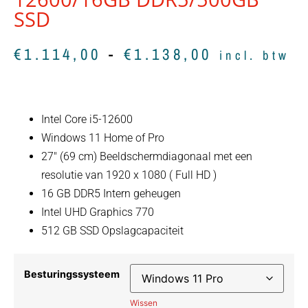
SSD
€
1.114,00
-
€
1.138,00
incl. btw
Intel Core i5-12600
Windows 11 Home of Pro
27″ (69 cm) Beeldschermdiagonaal met een
resolutie van 1920 x 1080 ( Full HD )
16 GB DDR5 Intern geheugen
Intel UHD Graphics 770
512 GB SSD Opslagcapaciteit
Besturingssysteem
Wissen