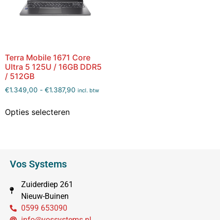
Terra Mobile 1671 Core
Ultra 5 125U / 16GB DDR5
/ 512GB
€
1.349,00
-
€
1.387,90
incl. btw
Opties selecteren
Vos Systems
Zuiderdiep 261
Nieuw-Buinen
0599 653090
info@vossystems.nl