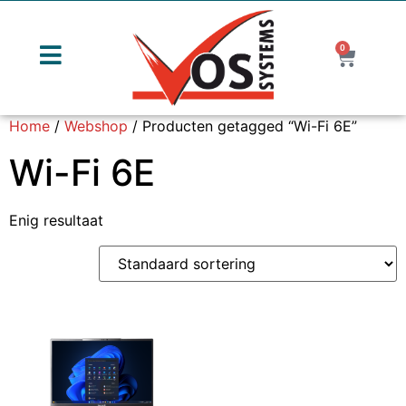
0
Home
/
Webshop
/ Producten getagged “Wi-Fi 6E”
Wi-Fi 6E
Enig resultaat