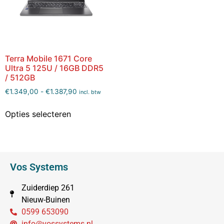
Terra Mobile 1671 Core
Ultra 5 125U / 16GB DDR5
/ 512GB
€
1.349,00
-
€
1.387,90
incl. btw
Opties selecteren
Vos Systems
Zuiderdiep 261
Nieuw-Buinen
0599 653090
info@vossystems.nl