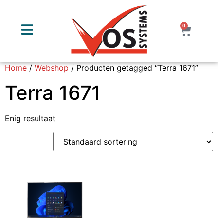
0
Home
/
Webshop
/ Producten getagged “Terra 1671”
Terra 1671
Enig resultaat