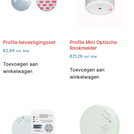
Profile bevestigingsset
Profile Mini Optische
Rookmelder
€
2,99
incl. btw
€
21,29
incl. btw
Toevoegen aan
Toevoegen aan
winkelwagen
winkelwagen