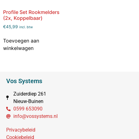
Profile Set Rookmelders
(2x, Koppelbaar)
€
45,99
incl. btw
Toevoegen aan
winkelwagen
Vos Systems
Zuiderdiep 261
Nieuw-Buinen
0599 653090
info@vossystems.nl
Privacybeleid
Cookiebeleid