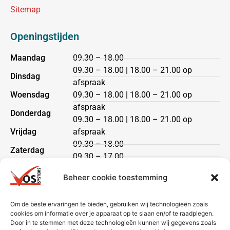
Sitemap
Openingstijden
Maandag
09.30 – 18.00
09.30 – 18.00 | 18.00 – 21.00 op
Dinsdag
afspraak
Woensdag
09.30 – 18.00 | 18.00 – 21.00 op
afspraak
Donderdag
09.30 – 18.00 | 18.00 – 21.00 op
Vrijdag
afspraak
09.30 – 18.00
Zaterdag
09.30 – 17.00
Zondag
gesloten
Beheer cookie toestemming
Klantenservice
Om de beste ervaringen te bieden, gebruiken wij technologieën zoals
cookies om informatie over je apparaat op te slaan en/of te raadplegen.
Heeft u een vraag?
Door in te stemmen met deze technologieën kunnen wij gegevens zoals
Neem dan contact met ons op via telefoon of mail.