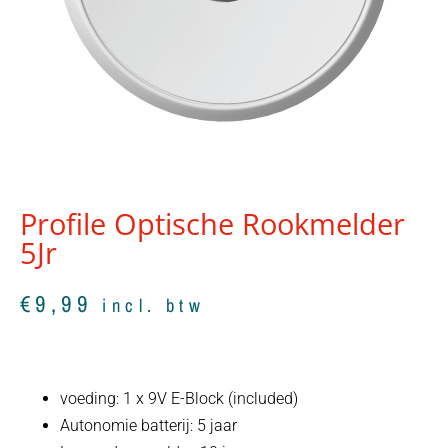
Profile Optische Rookmelder
5Jr
€
9,99
incl. btw
voeding: 1 x 9V E-Block (included)
Autonomie batterij: 5 jaar