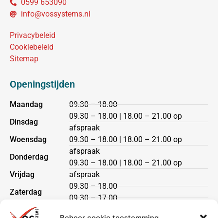
0599 653090
info@vossystems.nl
Privacybeleid
Cookiebeleid
Sitemap
Openingstijden
Maandag
09.30 – 18.00
09.30 – 18.00 | 18.00 – 21.00 op
Dinsdag
afspraak
Woensdag
09.30 – 18.00 | 18.00 – 21.00 op
afspraak
Donderdag
09.30 – 18.00 | 18.00 – 21.00 op
Vrijdag
afspraak
09.30 – 18.00
Zaterdag
09.30 – 17.00
Zondag
gesloten
Beheer cookie toestemming