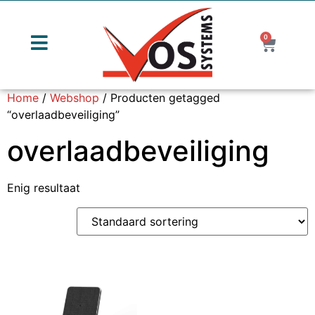
0
Home
/
Webshop
/ Producten getagged
“overlaadbeveiliging”
overlaadbeveiliging
Enig resultaat