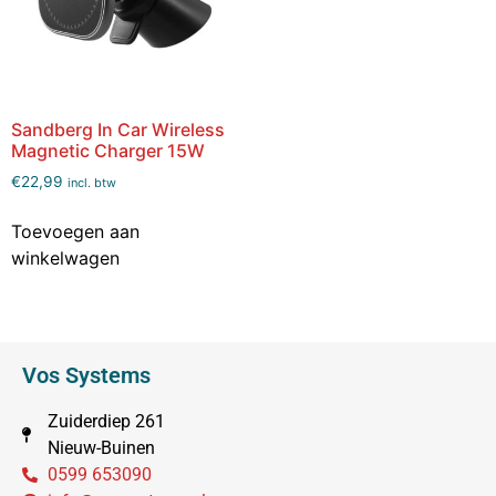
Sandberg In Car Wireless
Magnetic Charger 15W
€
22,99
incl. btw
Toevoegen aan
winkelwagen
Vos Systems
Zuiderdiep 261
Nieuw-Buinen
0599 653090