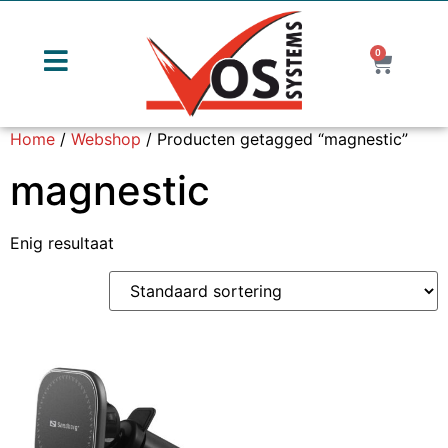
0
Home
/
Webshop
/ Producten getagged “magnestic”
magnestic
Enig resultaat