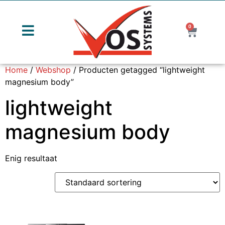
0
Home
/
Webshop
/ Producten getagged “lightweight
magnesium body”
lightweight
magnesium body
Enig resultaat