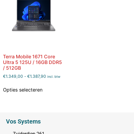
Terra Mobile 1671 Core
Ultra 5 125U / 16GB DDR5
/ 512GB
€
1.349,00
-
€
1.387,90
incl. btw
Opties selecteren
Vos Systems
Zuiderdiep 261