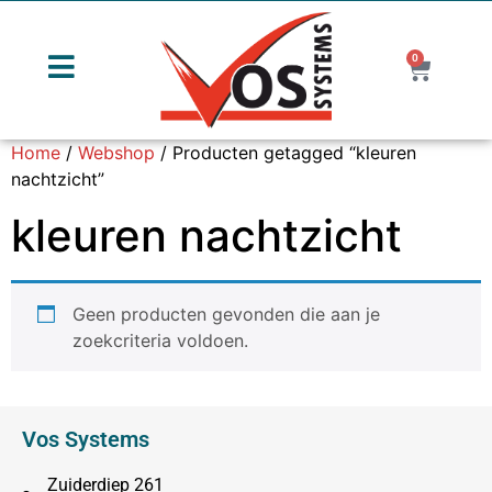
0
Home
/
Webshop
/ Producten getagged “kleuren
nachtzicht”
kleuren nachtzicht
Geen producten gevonden die aan je
zoekcriteria voldoen.
Vos Systems
Zuiderdiep 261