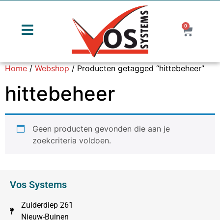
0
Home
/
Webshop
/ Producten getagged “hittebeheer”
hittebeheer
Geen producten gevonden die aan je
zoekcriteria voldoen.
Vos Systems
Zuiderdiep 261
Nieuw-Buinen