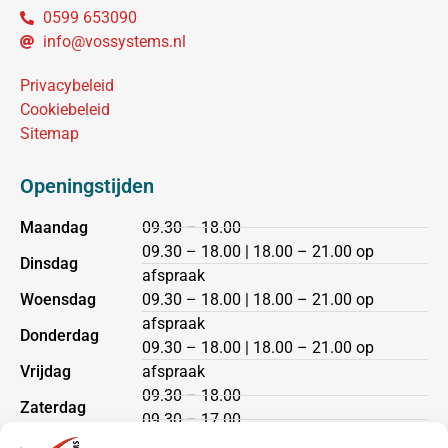
0599 653090
info@vossystems.nl
Privacybeleid
Cookiebeleid
Sitemap
Openingstijden
Maandag
09.30 – 18.00
09.30 – 18.00 | 18.00 – 21.00 op
Dinsdag
afspraak
Woensdag
09.30 – 18.00 | 18.00 – 21.00 op
afspraak
Donderdag
09.30 – 18.00 | 18.00 – 21.00 op
Vrijdag
afspraak
09.30 – 18.00
Zaterdag
09.30 – 17.00
Zondag
gesloten