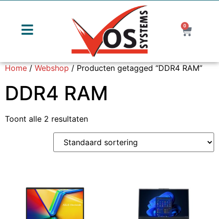
0
Home
/
Webshop
/ Producten getagged “DDR4 RAM”
DDR4 RAM
Toont alle 2 resultaten