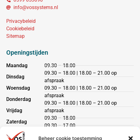
info@vossystems.nl
Privacybeleid
Cookiebeleid
Sitemap
Openingstijden
Maandag
09.30 – 18.00
09.30 – 18.00 | 18.00 – 21.00 op
Dinsdag
afspraak
Woensdag
09.30 – 18.00 | 18.00 – 21.00 op
afspraak
Donderdag
09.30 – 18.00 | 18.00 – 21.00 op
Vrijdag
afspraak
09.30 – 18.00
Zaterdag
09.30 – 17.00
Zondag
gesloten
Beheer cookie toestemming