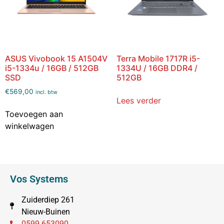
ASUS Vivobook 15 A1504V
Terra Mobile 1717R i5-
i5-1334u / 16GB / 512GB
1334U / 16GB DDR4 /
SSD
512GB
€
569,00
incl. btw
Lees verder
Toevoegen aan
winkelwagen
Vos Systems
Zuiderdiep 261
Nieuw-Buinen
0599 653090