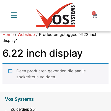
0
Home
/
Webshop
/ Producten getagged “6.22 inch
display”
6.22 inch display
Geen producten gevonden die aan je
zoekcriteria voldoen.
Vos Systems
Zuiderdiep 261