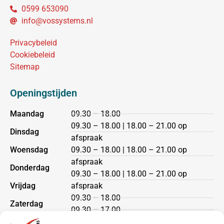
0599 653090
info@vossystems.nl
Privacybeleid
Cookiebeleid
Sitemap
Openingstijden
Maandag
09.30 – 18.00
09.30 – 18.00 | 18.00 – 21.00 op
Dinsdag
afspraak
Woensdag
09.30 – 18.00 | 18.00 – 21.00 op
afspraak
Donderdag
09.30 – 18.00 | 18.00 – 21.00 op
Vrijdag
afspraak
09.30 – 18.00
Zaterdag
09.30 – 17.00
Zondag
gesloten