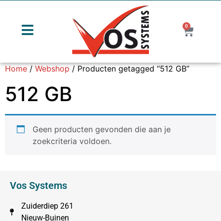
0
Home
/
Webshop
/ Producten getagged “512 GB”
512 GB
Geen producten gevonden die aan je
zoekcriteria voldoen.
Vos Systems
Zuiderdiep 261
Nieuw-Buinen