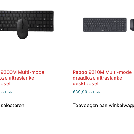
 9300M Multi-mode
Rapoo 9310M Multi-mode
oze ultraslanke
draadloze ultraslanke
opset
desktopset
€
39,99
incl. btw
incl. btw
 selecteren
Toevoegen aan winkelwag