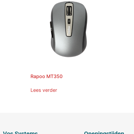
Rapoo MT350
Lees verder
Vos Systems
Openingstijden