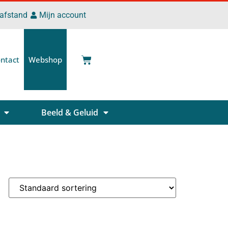
 afstand
Mijn account
ntact
Webshop
Beeld & Geluid