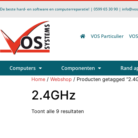
De beste hard- en software en computerreparatie!
| 0599 65 30 90 | info@vo
VOS Particulier
VOS
Computers
Componenten
Rand a
Home
/
Webshop
/ Producten getagged “2.4
2.4GHz
Toont alle 9 resultaten