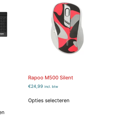
Rapoo M500 Silent
€
24,99
incl. btw
Opties selecteren
en