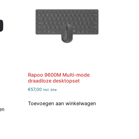
Rapoo 9600M Multi-mode
draadloze desktopset
€
57,00
incl. btw
Toevoegen aan winkelwagen
en