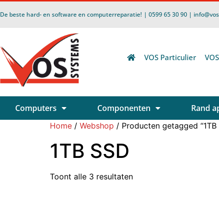
De beste hard- en software en computerreparatie!
| 0599 65 30 90 | info@vo
VOS Particulier
VOS
Computers
Componenten
Rand a
Home
/
Webshop
/ Producten getagged “1TB
1TB SSD
Toont alle 3 resultaten