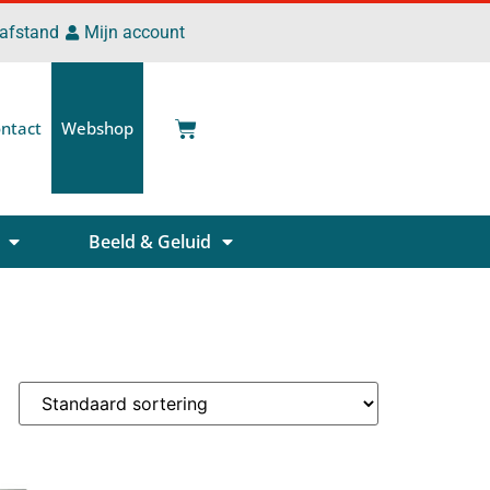
 afstand
Mijn account
ntact
Webshop
Beeld & Geluid