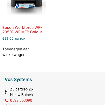
Epson Workforce WF-
2950DWF MFP Colour
€
89,00
incl. btw
Toevoegen aan
winkelwagen
Vos Systems
Zuiderdiep 261
Nieuw-Buinen
0599 653090