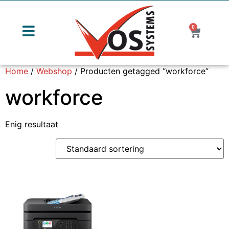
0
Home
/
Webshop
/ Producten getagged “workforce”
workforce
Enig resultaat