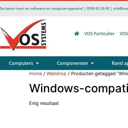
De beste hard- en software en computerreparatie!
| 0599 65 30 90 | info@vo
VOS Particulier
VOS
Computers
Componenten
Rand a
Home
/
Webshop
/ Producten getagged “Wind
Windows-compatibi
Enig resultaat