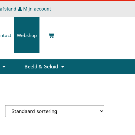
 afstand
Mijn account
ntact
Webshop
Beeld & Geluid