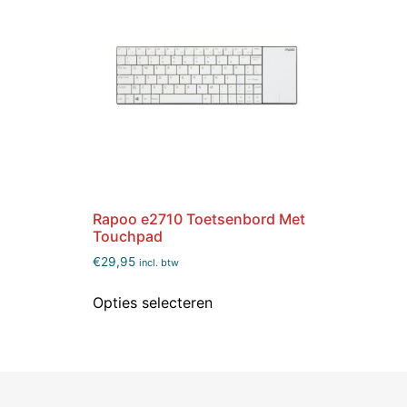
Rapoo e2710 Toetsenbord Met
Touchpad
€
29,95
incl. btw
Opties selecteren