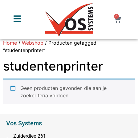
0
Home
/
Webshop
/ Producten getagged
“studentenprinter”
studentenprinter
Geen producten gevonden die aan je
zoekcriteria voldoen.
Vos Systems
Zuiderdiep 261